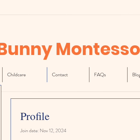
Bunny Montesso
Childcare
Contact
FAQs
Blo
Profile
Join date: Nov 12, 2024