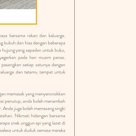
asa bersama rakan dan keluarga. 
yang kukuh dan hias dengan beberapa 
a hujung yang sepadan untuk buku, 
yegarkan pada hari musim panas. 
n pasangkan setiap satunya dengan 
eluarga dan tetamu tempat untuk 
ngan memasak yang menyeronokkan 
yai penutup, anda boleh menambah 
uar. Anda juga boleh memasang singki 
tahari. Nikmati hidangan bersama 
rapa snek unggun api yang lazat di 
g selesa untuk duduk semasa mereka 