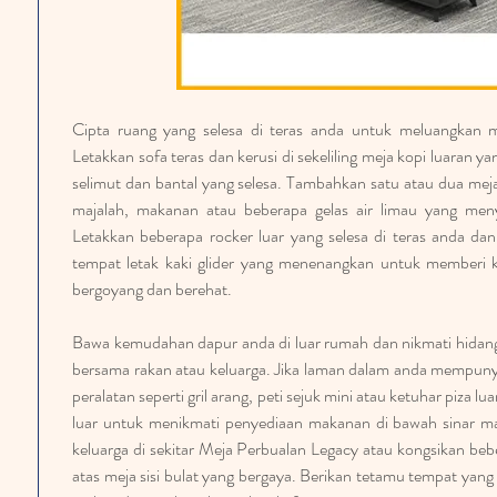
Cipta ruang yang selesa di teras anda untuk meluangkan m
Letakkan sofa teras dan kerusi di sekeliling meja kopi luaran 
selimut dan bantal yang selesa. Tambahkan satu atau dua mej
majalah, makanan atau beberapa gelas air limau yang men
Letakkan beberapa rocker luar yang selesa di teras anda da
tempat letak kaki glider yang menenangkan untuk memberi k
bergoyang dan berehat.
Bawa kemudahan dapur anda di luar rumah dan nikmati hida
bersama rakan atau keluarga. Jika laman dalam anda mempun
peralatan seperti gril arang, peti sejuk mini atau ketuhar piza l
luar untuk menikmati penyediaan makanan di bawah sinar ma
keluarga di sekitar Meja Perbualan Legacy atau kongsikan bebe
atas meja sisi bulat yang bergaya. Berikan tetamu tempat yan